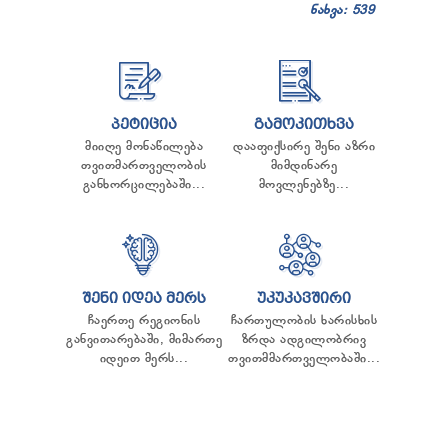
ნახვა: 539
ᲞᲔᲢᲘᲪᲘᲐ
ᲒᲐᲛᲝᲙᲘᲗᲮᲕᲐ
მიიღე მონაწილება
დააფიქსირე შენი აზრი
თვითმართველობის
მიმდინარე
განხორცილებაში...
მოვლენებზე...
ᲨᲔᲜᲘ ᲘᲓᲔᲐ ᲛᲔᲠᲡ
ᲣᲙᲣᲙᲐᲕᲨᲘᲠᲘ
ჩაერთე რეგიონის
ჩართულობის ხარისხის
განვითარებაში, მიმართე
ზრდა ადგილობრივ
იდეით მერს...
თვითმმართველობაში...