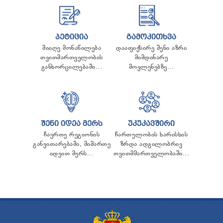
ᲞᲔᲢᲘᲪᲘᲐ
ᲒᲐᲛᲝᲙᲘᲗᲮᲕᲐ
მიიღე მონაწილება
დააფიქსირე შენი აზრი
თვითმართველობის
მიმდინარე
განხორცილებაში...
მოვლენებზე...
ᲨᲔᲜᲘ ᲘᲓᲔᲐ ᲛᲔᲠᲡ
ᲣᲙᲣᲙᲐᲕᲨᲘᲠᲘ
ჩაერთე რეგიონის
ჩართულობის ხარისხის
განვითარებაში, მიმართე
ზრდა ადგილობრივ
იდეით მერს...
თვითმმართველობაში...