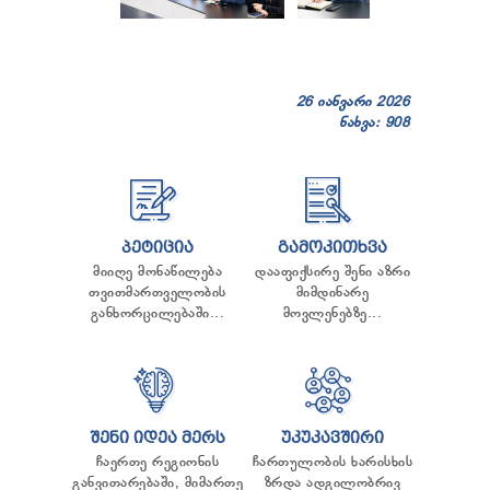
26 იანვარი 2026
ნახვა: 908
ᲞᲔᲢᲘᲪᲘᲐ
ᲒᲐᲛᲝᲙᲘᲗᲮᲕᲐ
მიიღე მონაწილება
დააფიქსირე შენი აზრი
თვითმართველობის
მიმდინარე
განხორცილებაში...
მოვლენებზე...
ᲨᲔᲜᲘ ᲘᲓᲔᲐ ᲛᲔᲠᲡ
ᲣᲙᲣᲙᲐᲕᲨᲘᲠᲘ
ჩაერთე რეგიონის
ჩართულობის ხარისხის
განვითარებაში, მიმართე
ზრდა ადგილობრივ