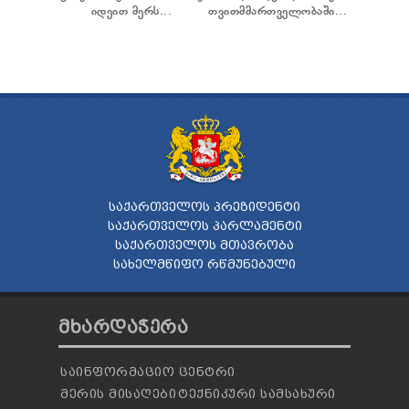
იდეით მერს...
თვითმმართველობაში...
ᲡᲐᲥᲐᲠᲗᲕᲔᲚᲝᲡ ᲞᲠᲔᲖᲘᲓᲔᲜᲢᲘ
ᲡᲐᲥᲐᲠᲗᲕᲔᲚᲝᲡ ᲞᲐᲠᲚᲐᲛᲔᲜᲢᲘ
ᲡᲐᲥᲐᲠᲗᲕᲔᲚᲝᲡ ᲛᲗᲐᲕᲠᲝᲑᲐ
ᲡᲐᲮᲔᲚᲛᲬᲘᲤᲝ ᲠᲬᲛᲣᲜᲔᲑᲣᲚᲘ
ᲛᲮᲐᲠᲓᲐᲭᲔᲠᲐ
ᲡᲐᲘᲜᲤᲝᲠᲛᲐᲪᲘᲝ ᲪᲔᲜᲢᲠᲘ
ᲛᲔᲠᲘᲡ ᲛᲘᲡᲐᲦᲔᲑᲘ
ᲢᲔᲥᲜᲘᲙᲣᲠᲘ ᲡᲐᲛᲡᲐᲮᲣᲠᲘ